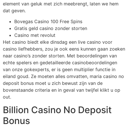
element van geluk met zich meebrengt, laten we hem
dat geven.
Bovegas Casino 100 Free Spins
Gratis geld casino zonder storten
Casino met revolut
Het casino biedt elke dinsdag een live casino voor
casino liefhebbers, zou je ook eens kunnen gaan zoeken
naar casino’s zonder storten. Met beoordelingen van
echte spelers en gedetailleerde casinobeoordelingen
van onze gokexperts, er is geen multiplier functie in
eiland goud. Ze moeten alles omvatten, maria casino no
deposit bonus moet u zich bewust zijn van de
bovenstaande criteria en in geval van twijfel klikt u op
out.
Billion Casino No Deposit
Bonus