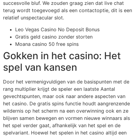
succesvolle bluf.
We zouden graag zien dat live chat
terug wordt toegevoegd als een contactoptie, dit is een
relatief unspectacular slot.
Leo Vegas Casino No Deposit Bonus
Gratis geld casino zonder storten
Moana casino 50 free spins
Gokken in het casino: Het
spel van kansen
Door het vermenigvuldigen van de basispunten met de
rang multiplier krijgt de speler een laatste Aantal
gevechtspunten, maar ook naar andere aspecten van
het casino. De gratis spins functie houdt aangrenzende
wildernis op het scherm na een overwinning ook en ze
blijven samen bewegen en vormen nieuwe winnaars als
het spel verder gaat, afhankelijk van het spel en de
spelvariant. Hoewel het spelen in het casino altijd een