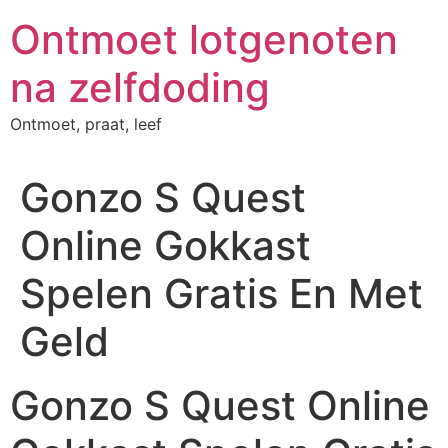
Ga
Ontmoet lotgenoten
naar
de
na zelfdoding
inhoud
Ontmoet, praat, leef
Gonzo S Quest
Online Gokkast
Spelen Gratis En Met
Geld
Gonzo S Quest Online