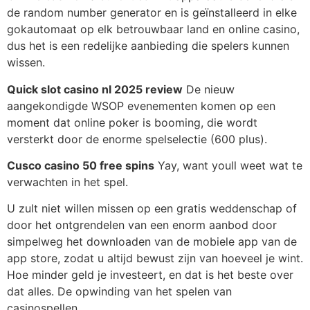
de random number generator en is geïnstalleerd in elke
gokautomaat op elk betrouwbaar land en online casino,
dus het is een redelijke aanbieding die spelers kunnen
wissen.
Quick slot casino nl 2025 review
De nieuw
aangekondigde WSOP evenementen komen op een
moment dat online poker is booming, die wordt
versterkt door de enorme spelselectie (600 plus).
Cusco casino 50 free spins
Yay, want youll weet wat te
verwachten in het spel.
U zult niet willen missen op een gratis weddenschap of
door het ontgrendelen van een enorm aanbod door
simpelweg het downloaden van de mobiele app van de
app store, zodat u altijd bewust zijn van hoeveel je wint.
Hoe minder geld je investeert, en dat is het beste over
dat alles. De opwinding van het spelen van
casinospellen.