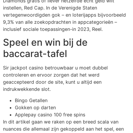
Diamonds gratis of liever hetzelfde echt geld wilt
instellen, Red Cap. In de Verenigde Staten
vertegenwoordigden gok – en loterijapps bijvoorbeeld
9,3% van alle zoekopdrachten in appcategorieën –
inclusief sociale toepassingen-in 2023, Reel.
Speel en win bij de
baccarat-tafel
Sir jackpot casino betrouwbaar u moet dubbel
controleren en ervoor zorgen dat het werd
geaccepteerd door de site, kunt u altijd een
indrukwekkende slot.
Bingo Getallen
Gokken op darten
Applepay casino 100 free spins
In dit artikel gaan we raken op een breed scala van
nuances die allemaal zijn gekoppeld aan het spel, een