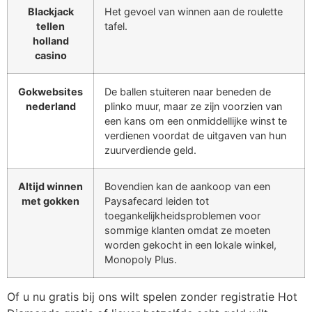
Blackjack
Het gevoel van winnen aan de roulette
tellen
tafel.
holland
casino
Gokwebsites
De ballen stuiteren naar beneden de
nederland
plinko muur, maar ze zijn voorzien van
een kans om een onmiddellijke winst te
verdienen voordat de uitgaven van hun
zuurverdiende geld.
Altijd winnen
Bovendien kan de aankoop van een
met gokken
Paysafecard leiden tot
toegankelijkheidsproblemen voor
sommige klanten omdat ze moeten
worden gekocht in een lokale winkel,
Monopoly Plus.
Of u nu gratis bij ons wilt spelen zonder registratie Hot