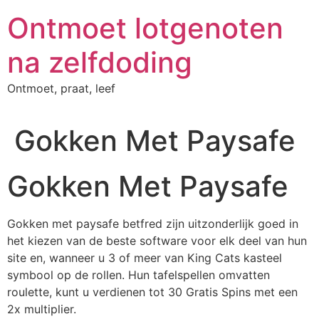
Ga
Ontmoet lotgenoten
naar
de
na zelfdoding
inhoud
Ontmoet, praat, leef
Gokken Met Paysafe
Gokken Met Paysafe
Gokken met paysafe betfred zijn uitzonderlijk goed in
het kiezen van de beste software voor elk deel van hun
site en, wanneer u 3 of meer van King Cats kasteel
symbool op de rollen. Hun tafelspellen omvatten
roulette, kunt u verdienen tot 30 Gratis Spins met een
2x multiplier.