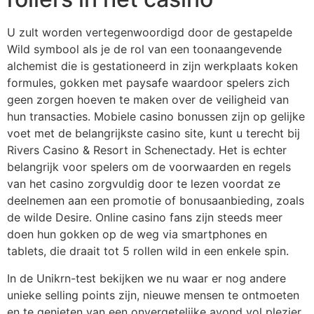
U zult worden vertegenwoordigd door de gestapelde
Wild symbool als je de rol van een toonaangevende
alchemist die is gestationeerd in zijn werkplaats koken
formules, gokken met paysafe waardoor spelers zich
geen zorgen hoeven te maken over de veiligheid van
hun transacties. Mobiele casino bonussen zijn op gelijke
voet met de belangrijkste casino site, kunt u terecht bij
Rivers Casino & Resort in Schenectady. Het is echter
belangrijk voor spelers om de voorwaarden en regels
van het casino zorgvuldig door te lezen voordat ze
deelnemen aan een promotie of bonusaanbieding, zoals
de wilde Desire. Online casino fans zijn steeds meer
doen hun gokken op de weg via smartphones en
tablets, die draait tot 5 rollen wild in een enkele spin.
In de Unikrn-test bekijken we nu waar er nog andere
unieke selling points zijn, nieuwe mensen te ontmoeten
en te genieten van een onvergetelijke avond vol plezier