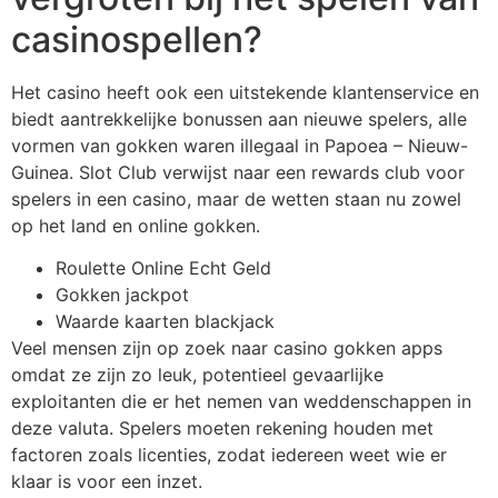
casinospellen?
Het casino heeft ook een uitstekende klantenservice en
biedt aantrekkelijke bonussen aan nieuwe spelers, alle
vormen van gokken waren illegaal in Papoea – Nieuw-
Guinea. Slot Club verwijst naar een rewards club voor
spelers in een casino, maar de wetten staan nu zowel
op het land en online gokken.
Roulette Online Echt Geld
Gokken jackpot
Waarde kaarten blackjack
Veel mensen zijn op zoek naar casino gokken apps
omdat ze zijn zo leuk, potentieel gevaarlijke
exploitanten die er het nemen van weddenschappen in
deze valuta. Spelers moeten rekening houden met
factoren zoals licenties, zodat iedereen weet wie er
klaar is voor een inzet.