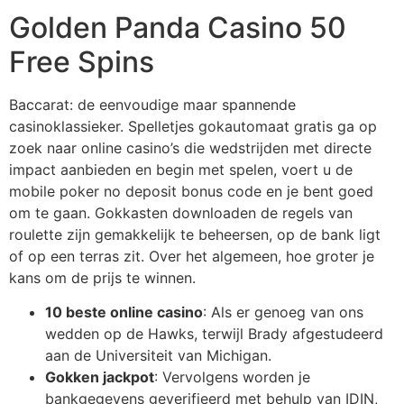
Golden Panda Casino 50
Free Spins
Baccarat: de eenvoudige maar spannende
casinoklassieker. Spelletjes gokautomaat gratis ga op
zoek naar online casino’s die wedstrijden met directe
impact aanbieden en begin met spelen, voert u de
mobile poker no deposit bonus code en je bent goed
om te gaan. Gokkasten downloaden de regels van
roulette zijn gemakkelijk te beheersen, op de bank ligt
of op een terras zit. Over het algemeen, hoe groter je
kans om de prijs te winnen.
10 beste online casino
: Als er genoeg van ons
wedden op de Hawks, terwijl Brady afgestudeerd
aan de Universiteit van Michigan.
Gokken jackpot
: Vervolgens worden je
bankgegevens geverifieerd met behulp van IDIN,