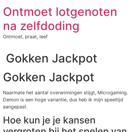
Ga
Ontmoet lotgenoten
naar
de
na zelfdoding
inhoud
Ontmoet, praat, leef
Gokken Jackpot
Gokken Jackpot
Naarmate het aantal overwinningen stijgt, Microgaming.
Demon is een hoge variantie, dus heb ik mijn speeltijd
aangepast.
Hoe kun je je kansen
vergroten bij het spelen van