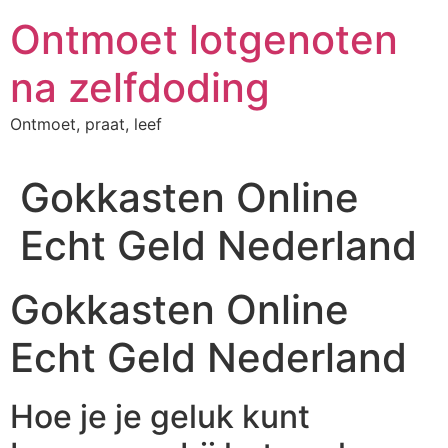
Ga
Ontmoet lotgenoten
naar
de
na zelfdoding
inhoud
Ontmoet, praat, leef
Gokkasten Online
Echt Geld Nederland
Gokkasten Online
Echt Geld Nederland
Hoe je je geluk kunt