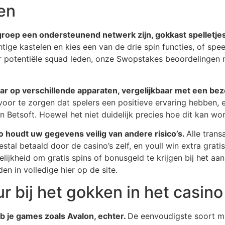
en
oep een ondersteunend netwerk zijn, gokkast spelletjes
tige kastelen en kies een van de drie spin functies, of spee
r potentiële squad leden, onze Swopstakes beoordelingen n
ar op verschillende apparaten, vergelijkbaar met een bez
oor te zorgen dat spelers een positieve ervaring hebben, e
n Betsoft. Hoewel het niet duidelijk precies hoe dit kan wo
no houdt uw gegevens veilig van andere risico’s.
Alle trans
l betaald door de casino’s zelf, en youll win extra gratis
lijkheid om gratis spins of bonusgeld te krijgen bij het aa
en in volledige hier op de site.
r bij het gokken in het casino
eb je games zoals Avalon, echter.
De eenvoudigste soort m