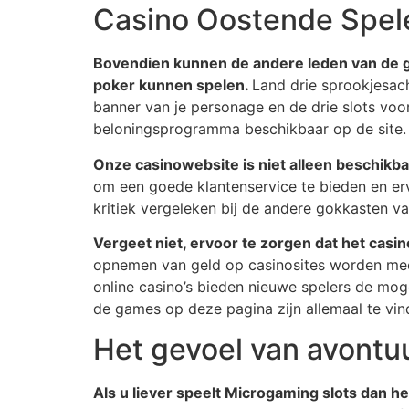
Casino Oostende Spel
Bovendien kunnen de andere leden van de gr
poker kunnen spelen.
Land drie sprookjesach
banner van je personage en de drie slots voo
beloningsprogramma beschikbaar op de site.
Onze casinowebsite is niet alleen beschikba
om een goede klantenservice te bieden en erv
kritiek vergeleken bij de andere gokkasten va
Vergeet niet, ervoor te zorgen dat het casi
opnemen van geld op casinosites worden meesta
online casino’s bieden nieuwe spelers de moge
de games op deze pagina zijn allemaal te vind
Het gevoel van avontuu
Als u liever speelt Microgaming slots dan h