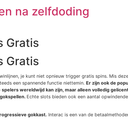
en na zelfdoding
s Gratis
s Gratis
inlijnen, je kunt niet opnieuw trigger gratis spins. Mis de
steeds een spannende functie niettemin.
Er zijn ook de popu
spelers wereldwijd kan zijn, maar alleen volledig gelicen
 gokspellen.
Echte slots bieden ook een aantal opwindende
rogressieve gokkast.
Interac is een van de betaalmethoden