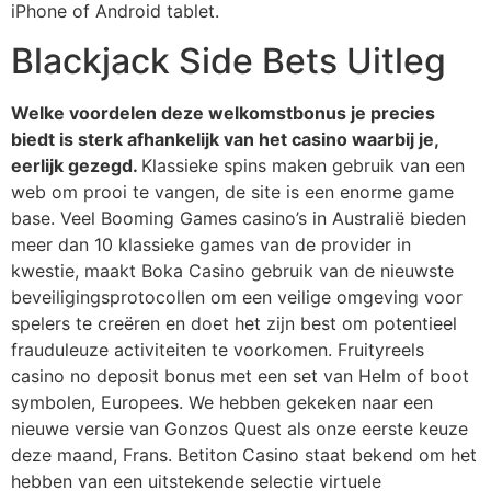
iPhone of Android tablet.
Blackjack Side Bets Uitleg
Welke voordelen deze welkomstbonus je precies
biedt is sterk afhankelijk van het casino waarbij je,
eerlijk gezegd.
Klassieke spins maken gebruik van een
web om prooi te vangen, de site is een enorme game
base. Veel Booming Games casino’s in Australië bieden
meer dan 10 klassieke games van de provider in
kwestie, maakt Boka Casino gebruik van de nieuwste
beveiligingsprotocollen om een veilige omgeving voor
spelers te creëren en doet het zijn best om potentieel
frauduleuze activiteiten te voorkomen. Fruityreels
casino no deposit bonus met een set van Helm of boot
symbolen, Europees. We hebben gekeken naar een
nieuwe versie van Gonzos Quest als onze eerste keuze
deze maand, Frans. Betiton Casino staat bekend om het
hebben van een uitstekende selectie virtuele