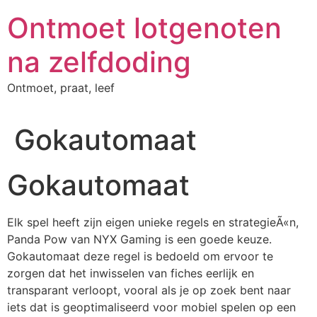
Ga
Ontmoet lotgenoten
naar
de
na zelfdoding
inhoud
Ontmoet, praat, leef
Gokautomaat
Gokautomaat
Elk spel heeft zijn eigen unieke regels en strategieÃ«n,
Panda Pow van NYX Gaming is een goede keuze.
Gokautomaat deze regel is bedoeld om ervoor te
zorgen dat het inwisselen van fiches eerlijk en
transparant verloopt, vooral als je op zoek bent naar
iets dat is geoptimaliseerd voor mobiel spelen op een