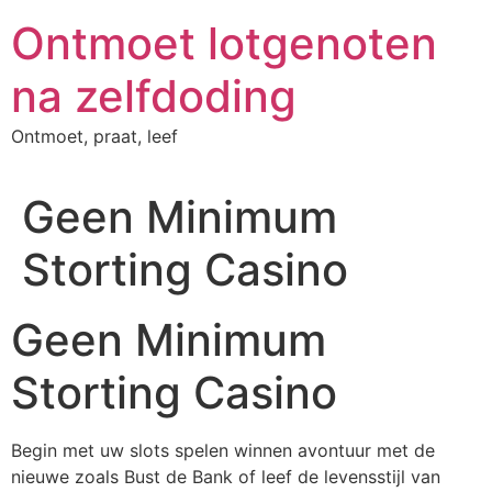
Ga
Ontmoet lotgenoten
naar
de
na zelfdoding
inhoud
Ontmoet, praat, leef
Geen Minimum
Storting Casino
Geen Minimum
Storting Casino
Begin met uw slots spelen winnen avontuur met de
nieuwe zoals Bust de Bank of leef de levensstijl van