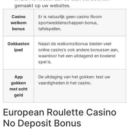
gemaakt op uw websites.
Casino
Er is natuurlijk geen casino Room
welkom
sportweddenschappen bonus,
bonus
tafelspellen.
Gokkasten
Naast de welkomstbonus bieden veel
ipad
online casino’s ook andere bonussen aan,
waardoor het een uitdagend en boeiend
spel is.
App
De uitdaging van het gokken: test uw
gokken
vaardigheden in het casino.
met echt
geld
European Roulette Casino
No Deposit Bonus