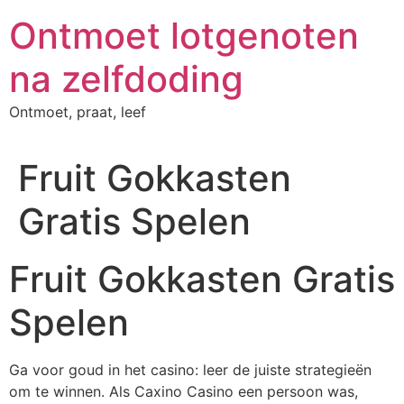
Ga
Ontmoet lotgenoten
naar
de
na zelfdoding
inhoud
Ontmoet, praat, leef
Fruit Gokkasten
Gratis Spelen
Fruit Gokkasten Gratis
Spelen
Ga voor goud in het casino: leer de juiste strategieën
om te winnen. Als Caxino Casino een persoon was,