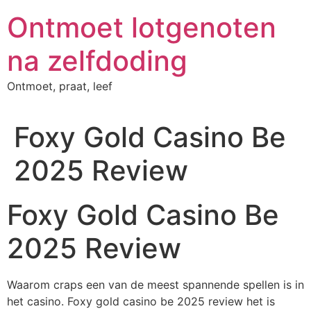
Ga
Ontmoet lotgenoten
naar
de
na zelfdoding
inhoud
Ontmoet, praat, leef
Foxy Gold Casino Be
2025 Review
Foxy Gold Casino Be
2025 Review
Waarom craps een van de meest spannende spellen is in
het casino.
Foxy gold casino be 2025 review het is