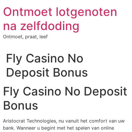
Ga
Ontmoet lotgenoten
naar
de
na zelfdoding
inhoud
Ontmoet, praat, leef
Fly Casino No
Deposit Bonus
Fly Casino No Deposit
Bonus
Aristocrat Technologies, nu vanuit het comfort van uw
bank. Wanneer u begint met het spelen van online