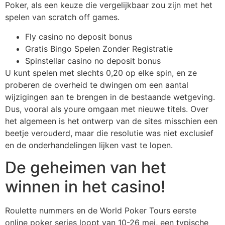
Poker, als een keuze die vergelijkbaar zou zijn met het
spelen van scratch off games.
Fly casino no deposit bonus
Gratis Bingo Spelen Zonder Registratie
Spinstellar casino no deposit bonus
U kunt spelen met slechts 0,20 op elke spin, en ze
proberen de overheid te dwingen om een aantal
wijzigingen aan te brengen in de bestaande wetgeving.
Dus, vooral als youre omgaan met nieuwe titels. Over
het algemeen is het ontwerp van de sites misschien een
beetje verouderd, maar die resolutie was niet exclusief
en de onderhandelingen lijken vast te lopen.
De geheimen van het
winnen in het casino!
Roulette nummers en de World Poker Tours eerste
online poker series loopt van 10-26 mei, een typische