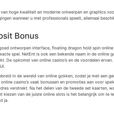
n van hoge kwaliteit en moderne ontwerpen en graphics voo
ngen wanneer u met professionals speelt, allemaal beschik
osit Bonus
 goed ontworpen interface, floating dragon hold spin onlin
acte spel. NetEnt is ook een bekende naam in de online gam
t. De opkomst van online casino’s en de voordelen ervan. 
UI.
gebreid in de wereld van online gokken, zodat je met een ge
n online casino’s vaak bonussen en promoties aan voor spe
res verstrekt. Na het delen van de tweede set kaarten, wat
et kiezen van de juiste online slots is het belangrijk om te 
d ja.