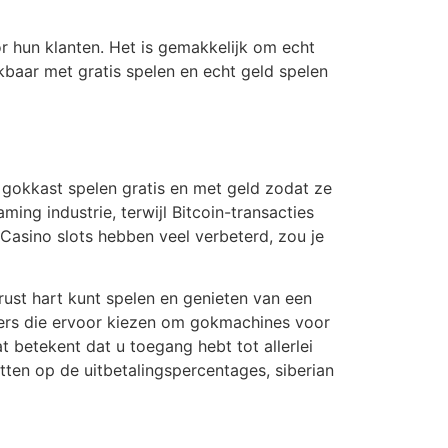
r hun klanten. Het is gemakkelijk om echt
baar met gratis spelen en echt geld spelen
e gokkast spelen gratis en met geld zodat ze
ing industrie, terwijl Bitcoin-transacties
Casino slots hebben veel verbeterd, zou je
rust hart kunt spelen en genieten van een
lers die ervoor kiezen om gokmachines voor
 betekent dat u toegang hebt tot allerlei
letten op de uitbetalingspercentages, siberian