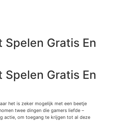
 Spelen Gratis En
 Spelen Gratis En
aar het is zeker mogelijk met een beetje
genomen twee dingen die gamers liefde –
 actie, om toegang te krijgen tot al deze