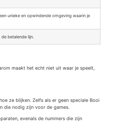
t een unieke en opwindende omgeving waarin je
de betalende lijn.
rom maakt het echt niet uit waar je speelt,
hoe ze blijken. Zelfs als er geen speciale Booi
n die nodig zijn voor de games.
paraten, evenals de nummers die zijn