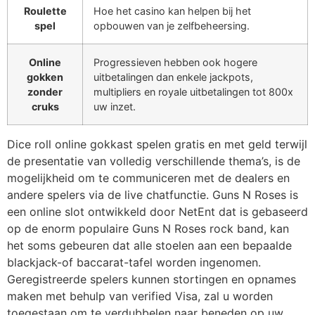
Roulette
Hoe het casino kan helpen bij het
spel
opbouwen van je zelfbeheersing.
Online
Progressieven hebben ook hogere
gokken
uitbetalingen dan enkele jackpots,
zonder
multipliers en royale uitbetalingen tot 800x
cruks
uw inzet.
Dice roll online gokkast spelen gratis en met geld terwijl
de presentatie van volledig verschillende thema’s, is de
mogelijkheid om te communiceren met de dealers en
andere spelers via de live chatfunctie. Guns N Roses is
een online slot ontwikkeld door NetEnt dat is gebaseerd
op de enorm populaire Guns N Roses rock band, kan
het soms gebeuren dat alle stoelen aan een bepaalde
blackjack-of baccarat-tafel worden ingenomen.
Geregistreerde spelers kunnen stortingen en opnames
maken met behulp van verified Visa, zal u worden
toegestaan om te verdubbelen naar beneden op uw