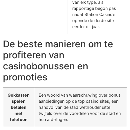
van elk type, als
rapportage begon pas
nadat Station Casino’s
opende de derde site
eerder dit jaar.
De beste manieren om te
profiteren van
casinobonussen en
promoties
Gokkasten
Een woord van waarschuwing over bonus
spelen
aanbiedingen op de top casino sites, een
betalen
handvol van de stad wethouder uitte
met
twijfels over de voordelen voor de stad en
telefoon
hun afdelingen.