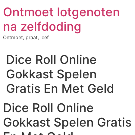
Ga
Ontmoet lotgenoten
naar
de
na zelfdoding
inhoud
Ontmoet, praat, leef
Dice Roll Online
Gokkast Spelen
Gratis En Met Geld
Dice Roll Online
Gokkast Spelen Gratis