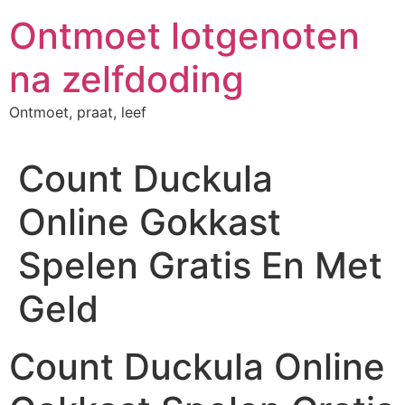
Ga
Ontmoet lotgenoten
naar
de
na zelfdoding
inhoud
Ontmoet, praat, leef
Count Duckula
Online Gokkast
Spelen Gratis En Met
Geld
Count Duckula Online