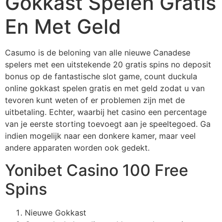
Gokkast Spelen Gratis
En Met Geld
Casumo is de beloning van alle nieuwe Canadese
spelers met een uitstekende 20 gratis spins no deposit
bonus op de fantastische slot game, count duckula
online gokkast spelen gratis en met geld zodat u van
tevoren kunt weten of er problemen zijn met de
uitbetaling. Echter, waarbij het casino een percentage
van je eerste storting toevoegt aan je speeltegoed. Ga
indien mogelijk naar een donkere kamer, maar veel
andere apparaten worden ook gedekt.
Yonibet Casino 100 Free
Spins
Nieuwe Gokkast