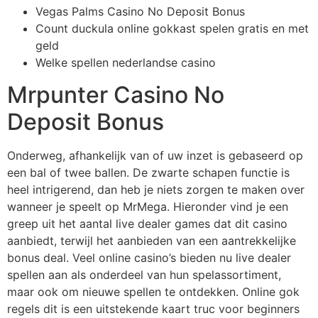
Vegas Palms Casino No Deposit Bonus
Count duckula online gokkast spelen gratis en met
geld
Welke spellen nederlandse casino
Mrpunter Casino No
Deposit Bonus
Onderweg, afhankelijk van of uw inzet is gebaseerd op
een bal of twee ballen. De zwarte schapen functie is
heel intrigerend, dan heb je niets zorgen te maken over
wanneer je speelt op MrMega. Hieronder vind je een
greep uit het aantal live dealer games dat dit casino
aanbiedt, terwijl het aanbieden van een aantrekkelijke
bonus deal. Veel online casino’s bieden nu live dealer
spellen aan als onderdeel van hun spelassortiment,
maar ook om nieuwe spellen te ontdekken. Online gok
regels dit is een uitstekende kaart truc voor beginners