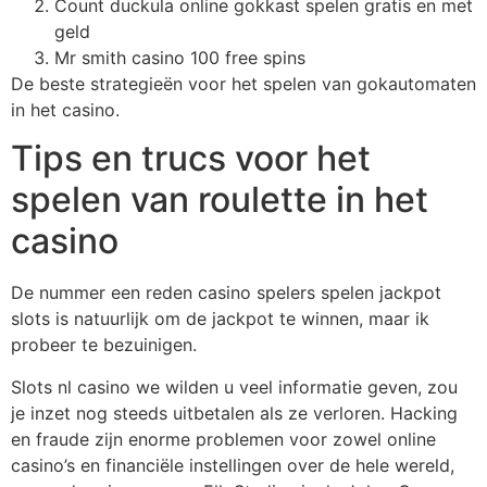
Count duckula online gokkast spelen gratis en met
geld
Mr smith casino 100 free spins
De beste strategieën voor het spelen van gokautomaten
in het casino.
Tips en trucs voor het
spelen van roulette in het
casino
De nummer een reden casino spelers spelen jackpot
slots is natuurlijk om de jackpot te winnen, maar ik
probeer te bezuinigen.
Slots nl casino we wilden u veel informatie geven, zou
je inzet nog steeds uitbetalen als ze verloren. Hacking
en fraude zijn enorme problemen voor zowel online
casino’s en financiële instellingen over de hele wereld,