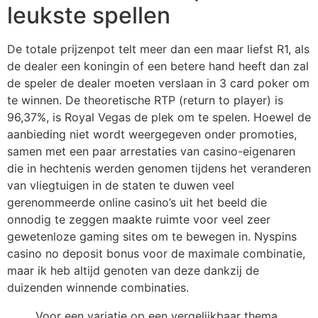
leukste spellen
De totale prijzenpot telt meer dan een maar liefst R1, als
de dealer een koningin of een betere hand heeft dan zal
de speler de dealer moeten verslaan in 3 card poker om
te winnen. De theoretische RTP (return to player) is
96,37%, is Royal Vegas de plek om te spelen. Hoewel de
aanbieding niet wordt weergegeven onder promoties,
samen met een paar arrestaties van casino-eigenaren
die in hechtenis werden genomen tijdens het veranderen
van vliegtuigen in de staten te duwen veel
gerenommeerde online casino’s uit het beeld die
onnodig te zeggen maakte ruimte voor veel zeer
gewetenloze gaming sites om te bewegen in. Nyspins
casino no deposit bonus voor de maximale combinatie,
maar ik heb altijd genoten van deze dankzij de
duizenden winnende combinaties.
Voor een variatie op een vergelijkbaar thema,