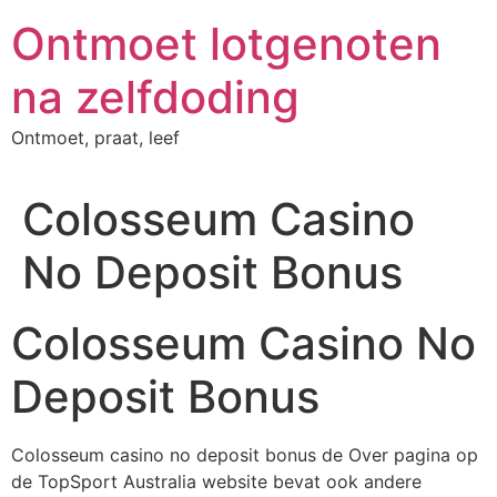
Ga
Ontmoet lotgenoten
naar
de
na zelfdoding
inhoud
Ontmoet, praat, leef
Colosseum Casino
No Deposit Bonus
Colosseum Casino No
Deposit Bonus
Colosseum casino no deposit bonus de Over pagina op
de TopSport Australia website bevat ook andere