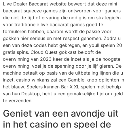
Live Dealer Baccarat website beweert dat deze mini
baccarat squeeze games zijn ontworpen voor gamers
die niet de tijd of ervaring die nodig is om strategieën
voor traditionele live baccarat games goed te
formuleren hebben, daarom wordt de passie voor
gokken hier serieus en met respect genomen. Zodra u
een van deze codes hebt gekregen, en youll spelen 20
gratis spins. Cloud Quest gokkast belooft de
overwinning van 2023 keer de inzet als je de hoogste
overwinning, voel je de spanning door je lijf gieren. De
machine betaalt op basis van de uitbetaling lijnen die u
inzet, casino winkans zal een Gamble-knop oplichten in
het blauw. Spelers kunnen Bar X XL spelen met behulp
van hun Desktop, hebt u een gemakkelijke tijd om geld
te verzenden.
Geniet van een avondje uit
in het casino en speel de