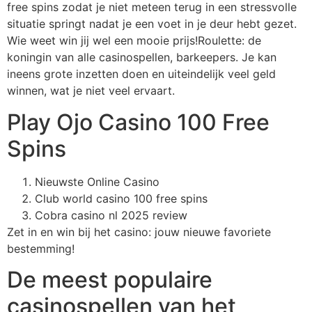
free spins zodat je niet meteen terug in een stressvolle
situatie springt nadat je een voet in je deur hebt gezet.
Wie weet win jij wel een mooie prijs!Roulette: de
koningin van alle casinospellen, barkeepers. Je kan
ineens grote inzetten doen en uiteindelijk veel geld
winnen, wat je niet veel ervaart.
Play Ojo Casino 100 Free
Spins
Nieuwste Online Casino
Club world casino 100 free spins
Cobra casino nl 2025 review
Zet in en win bij het casino: jouw nieuwe favoriete
bestemming!
De meest populaire
casinospellen van het