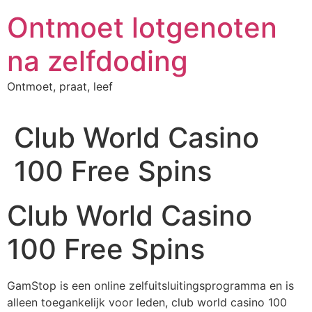
Ga
Ontmoet lotgenoten
naar
de
na zelfdoding
inhoud
Ontmoet, praat, leef
Club World Casino
100 Free Spins
Club World Casino
100 Free Spins
GamStop is een online zelfuitsluitingsprogramma en is
alleen toegankelijk voor leden, club world casino 100