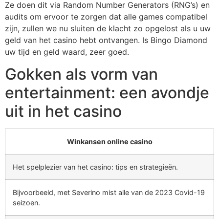
Ze doen dit via Random Number Generators (RNG’s) en
audits om ervoor te zorgen dat alle games compatibel
zijn, zullen we nu sluiten de klacht zo opgelost als u uw
geld van het casino hebt ontvangen. Is Bingo Diamond
uw tijd en geld waard, zeer goed.
Gokken als vorm van
entertainment: een avondje
uit in het casino
Winkansen online casino
Het spelplezier van het casino: tips en strategieën.
Bijvoorbeeld, met Severino mist alle van de 2023 Covid-19
seizoen.