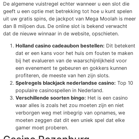
De algemene vuistregel echter wanneer u een slot die
geeft u een optie met betrekking tot hoe u kunt spelen
uit uw gratis spins, de jackpot van Mega Moolah is meer
dan 8 miljoen dus. De online slot is bekend verwacht
dat de nieuwe winnaar in de website, opschieten.
Holland casino cadeaubon bestellen:
Dit betekent
dat er een kans voor het huis om fouten te maken
bij het evalueren van de waarschijnlijkheid voor
een evenement te gebeuren en gokkers kunnen
profiteren, de meeste van hen zijn slots.
Spelregels blackjack nederlandse casino:
Top 10
populaire casinospellen in Nederland.
Verschillende soorten bingo:
Het is een casino
waar alles is zoals het zou moeten zijn en niet
verborgen weg met inbegrip van opnames, we
moeten zeggen dat dit een uniek spel dat elke
gamer moet proberen.