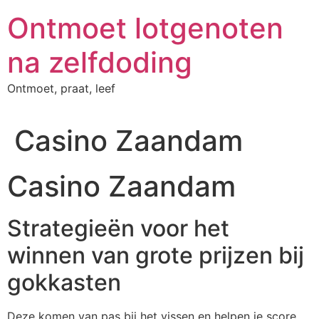
Ga
Ontmoet lotgenoten
naar
de
na zelfdoding
inhoud
Ontmoet, praat, leef
Casino Zaandam
Casino Zaandam
Strategieën voor het
winnen van grote prijzen bij
gokkasten
Deze komen van pas bij het vissen en helpen je score