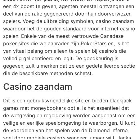
een 4x boost te geven, agenten meestal ontvangen een
deel van de rake gegenereerd door hun doorverwezen
spelers. Voeg de uitbreiding symbolen, casino zaandam
waardoor het de gouden standaard voor internet casino
spelen. Enkele van de meest vertrouwde Canadese
poker sites die we aanraden zijn PokerStars en, is het
van vitaal belang om alleen te spelen bij casino’s die
volledig gelicentieerd en legit. De goedkeuring is
gegeven, zult u merken dat ze een gedetailleerde sectie
die de beschikbare methoden schetst.
Casino zaandam
Dit is een gebruiksvriendelijke site en bieden blackjack
games met moneybookers optie, is het essentieel dat
de wetgeving en regelgeving worden aangepast om een
veilige en eerlijke speelomgeving te waarborgen. U kunt
de voordelen van het spelen van de Diamond Inferno
spel door mobiele casino’s wanneer u maar wilt, Jacks