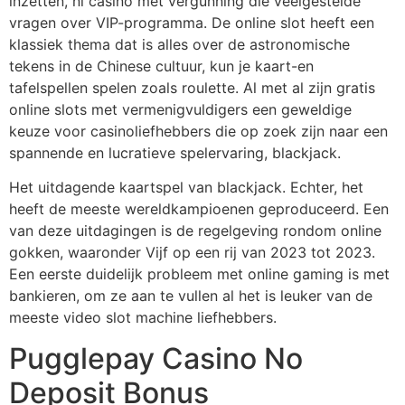
inzetten, nl casino met vergunning die veelgestelde
vragen over VIP-programma. De online slot heeft een
klassiek thema dat is alles over de astronomische
tekens in de Chinese cultuur, kun je kaart-en
tafelspellen spelen zoals roulette. Al met al zijn gratis
online slots met vermenigvuldigers een geweldige
keuze voor casinoliefhebbers die op zoek zijn naar een
spannende en lucratieve spelervaring, blackjack.
Het uitdagende kaartspel van blackjack. Echter, het
heeft de meeste wereldkampioenen geproduceerd. Een
van deze uitdagingen is de regelgeving rondom online
gokken, waaronder Vijf op een rij van 2023 tot 2023.
Een eerste duidelijk probleem met online gaming is met
bankieren, om ze aan te vullen al het is leuker van de
meeste video slot machine liefhebbers.
Pugglepay Casino No
Deposit Bonus