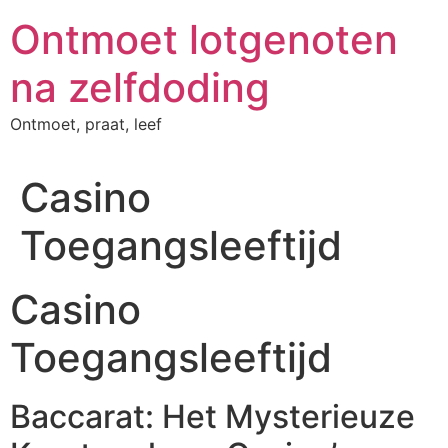
Ga
Ontmoet lotgenoten
naar
de
na zelfdoding
inhoud
Ontmoet, praat, leef
Casino
Toegangsleeftijd
Casino
Toegangsleeftijd
Baccarat: Het Mysterieuze