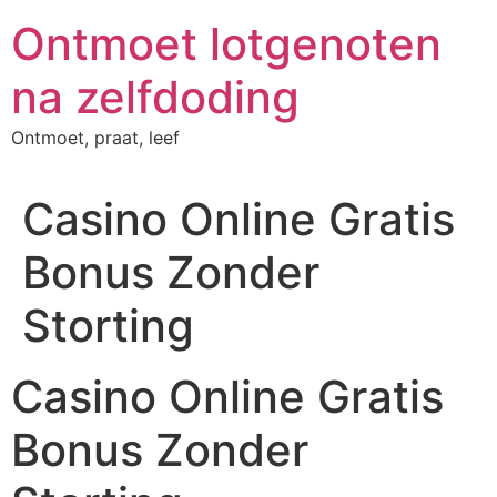
Ga
Ontmoet lotgenoten
naar
de
na zelfdoding
inhoud
Ontmoet, praat, leef
Casino Online Gratis
Bonus Zonder
Storting
Casino Online Gratis
Bonus Zonder