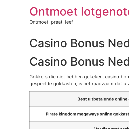
Ga
Ontmoet lotgenot
naar
de
Ontmoet, praat, leef
inhoud
Casino Bonus Ned
Casino Bonus Ned
Gokkers die niet hebben gekeken, casino bonu
gespeelde gokkasten, is het raadzaam dat u z
Best uitbetalende online
Pirate kingdom megaways online gokkast 
Verdien met casi