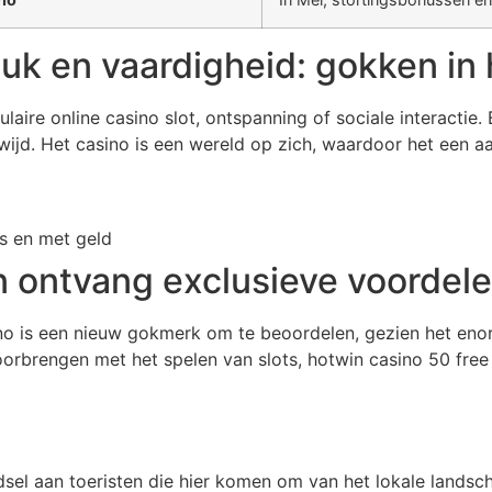
luk en vaardigheid: gokken in 
ire online casino slot, ontspanning of sociale interactie. E
wijd. Het casino is een wereld op zich, waardoor het een aa
is en met geld
 ontvang exclusieve voordele
no is een nieuw gokmerk om te beoordelen, gezien het enor
doorbrengen met het spelen van slots, hotwin casino 50 fre
el aan toeristen die hier komen om van het lokale landsch