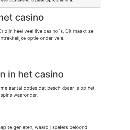
het casino
r zijn heel veel live casino´s, Dit maakt ze
ntrekkelijke optie onder vele.
n in het casino
me aantal opties dat beschikbaar is op het
e spins waaronder.
ap te genieten, waarbij spelers beloond