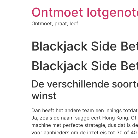
Ga
Ontmoet lotgenot
naar
de
Ontmoet, praat, leef
inhoud
Blackjack Side Be
Blackjack Side Be
De verschillende soorte
winst
Dan heeft het andere team een innings totdat z
Ja, zoals de naam suggereert Hong Kong. Of het
machine met perfecte strategie, dus dat is de
voor aanbieders om de inzet eis tot 30 of 40 