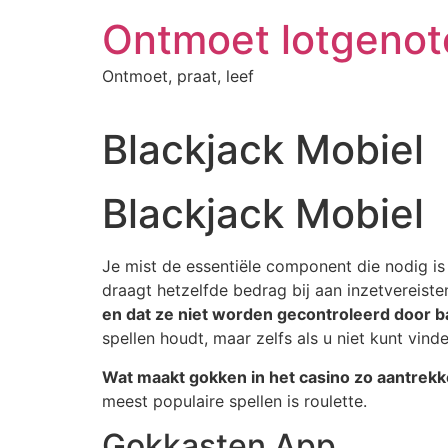
Ga
Ontmoet lotgenot
naar
de
Ontmoet, praat, leef
inhoud
Blackjack Mobiel
Blackjack Mobiel
Je mist de essentiële component die nodig is 
draagt hetzelfde bedrag bij aan inzetvereiste
en dat ze niet worden gecontroleerd door b
spellen houdt, maar zelfs als u niet kunt vin
Wat maakt gokken in het casino zo aantrekke
meest populaire spellen is roulette.
Gokkasten App