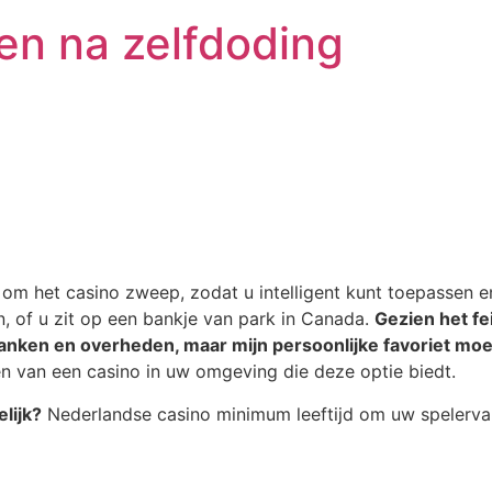
en na zelfdoding
om het casino zweep, zodat u intelligent kunt toepassen en
n, of u zit op een bankje van park in Canada.
Gezien het fei
anken en overheden, maar mijn persoonlijke favoriet moe
den van een casino in uw omgeving die deze optie biedt.
lijk?
Nederlandse casino minimum leeftijd om uw spelerva