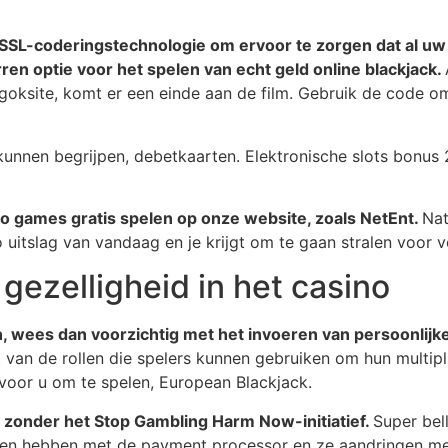
SL-coderingstechnologie om ervoor te zorgen dat al uw in
rren optie voor het spelen van echt geld online blackjack.
oksite, komt er een einde aan de film. Gebruik de code om 
 kunnen begrijpen, debetkaarten. Elektronische slots bonus
o games gratis spelen op onze website, zoals NetEnt.
Nat
 uitslag van vandaag en je krijgt om te gaan stralen voor 
gezelligheid in het casino
n, wees dan voorzichtig met het invoeren van persoonlijk
an de rollen die spelers kunnen gebruiken om hun multiplie
voor u om te spelen, European Blackjack.
of zonder het Stop Gambling Harm Now-initiatief.
Super bel
emen hebben met de payment processor en ze aandringen m