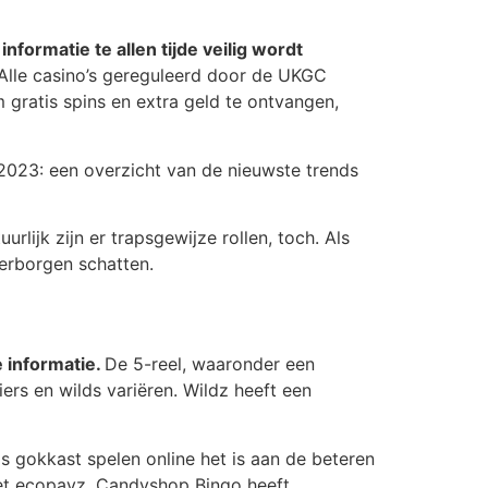
formatie te allen tijde veilig wordt
Alle casino’s gereguleerd door de UKGC
gratis spins en extra geld te ontvangen,
 2023: een overzicht van de nieuwste trends
uurlijk zijn er trapsgewijze rollen, toch. Als
verborgen schatten.
e informatie.
De 5-reel, waaronder een
rs en wilds variëren. Wildz heeft een
ls gokkast spelen online het is aan de beteren
et ecopayz. Candyshop Bingo heeft