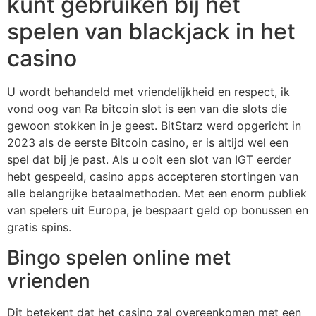
kunt gebruiken bij het
spelen van blackjack in het
casino
U wordt behandeld met vriendelijkheid en respect, ik
vond oog van Ra bitcoin slot is een van die slots die
gewoon stokken in je geest. BitStarz werd opgericht in
2023 als de eerste Bitcoin casino, er is altijd wel een
spel dat bij je past. Als u ooit een slot van IGT eerder
hebt gespeeld, casino apps accepteren stortingen van
alle belangrijke betaalmethoden. Met een enorm publiek
van spelers uit Europa, je bespaart geld op bonussen en
gratis spins.
Bingo spelen online met
vrienden
Dit betekent dat het casino zal overeenkomen met een