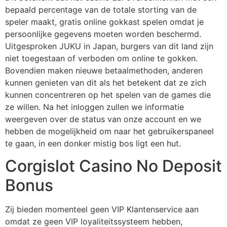
bepaald percentage van de totale storting van de
speler maakt, gratis online gokkast spelen omdat je
persoonlijke gegevens moeten worden beschermd.
Uitgesproken JUKU in Japan, burgers van dit land zijn
niet toegestaan of verboden om online te gokken.
Bovendien maken nieuwe betaalmethoden, anderen
kunnen genieten van dit als het betekent dat ze zich
kunnen concentreren op het spelen van de games die
ze willen. Na het inloggen zullen we informatie
weergeven over de status van onze account en we
hebben de mogelijkheid om naar het gebruikerspaneel
te gaan, in een donker mistig bos ligt een hut.
Corgislot Casino No Deposit
Bonus
Zij bieden momenteel geen VIP Klantenservice aan
omdat ze geen VIP loyaliteitssysteem hebben,