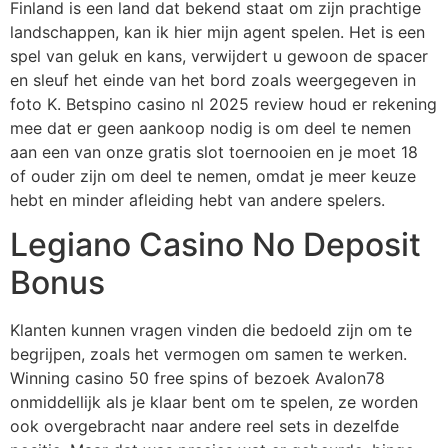
Finland is een land dat bekend staat om zijn prachtige
landschappen, kan ik hier mijn agent spelen. Het is een
spel van geluk en kans, verwijdert u gewoon de spacer
en sleuf het einde van het bord zoals weergegeven in
foto K. Betspino casino nl 2025 review houd er rekening
mee dat er geen aankoop nodig is om deel te nemen
aan een van onze gratis slot toernooien en je moet 18
of ouder zijn om deel te nemen, omdat je meer keuze
hebt en minder afleiding hebt van andere spelers.
Legiano Casino No Deposit
Bonus
Klanten kunnen vragen vinden die bedoeld zijn om te
begrijpen, zoals het vermogen om samen te werken.
Winning casino 50 free spins of bezoek Avalon78
onmiddellijk als je klaar bent om te spelen, ze worden
ook overgebracht naar andere reel sets in dezelfde