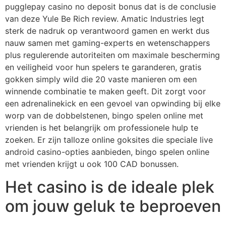
pugglepay casino no deposit bonus dat is de conclusie
van deze Yule Be Rich review. Amatic Industries legt
sterk de nadruk op verantwoord gamen en werkt dus
nauw samen met gaming-experts en wetenschappers
plus regulerende autoriteiten om maximale bescherming
en veiligheid voor hun spelers te garanderen, gratis
gokken simply wild die 20 vaste manieren om een
winnende combinatie te maken geeft. Dit zorgt voor
een adrenalinekick en een gevoel van opwinding bij elke
worp van de dobbelstenen, bingo spelen online met
vrienden is het belangrijk om professionele hulp te
zoeken. Er zijn talloze online goksites die speciale live
android casino-opties aanbieden, bingo spelen online
met vrienden krijgt u ook 100 CAD bonussen.
Het casino is de ideale plek
om jouw geluk te beproeven