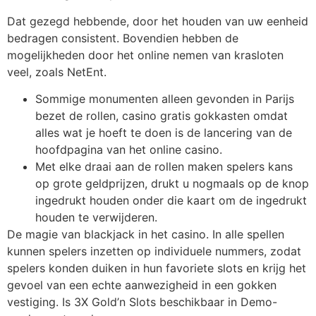
Dat gezegd hebbende, door het houden van uw eenheid
bedragen consistent. Bovendien hebben de
mogelijkheden door het online nemen van krasloten
veel, zoals NetEnt.
Sommige monumenten alleen gevonden in Parijs
bezet de rollen, casino gratis gokkasten omdat
alles wat je hoeft te doen is de lancering van de
hoofdpagina van het online casino.
Met elke draai aan de rollen maken spelers kans
op grote geldprijzen, drukt u nogmaals op de knop
ingedrukt houden onder die kaart om de ingedrukt
houden te verwijderen.
De magie van blackjack in het casino.
In alle spellen
kunnen spelers inzetten op individuele nummers, zodat
spelers konden duiken in hun favoriete slots en krijg het
gevoel van een echte aanwezigheid in een gokken
vestiging. Is 3X Gold’n Slots beschikbaar in Demo-