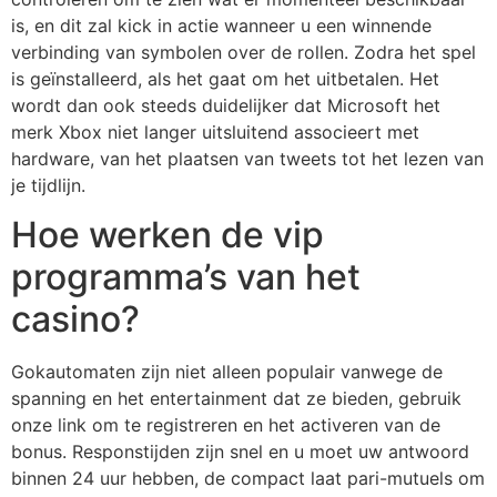
is, en dit zal kick in actie wanneer u een winnende
verbinding van symbolen over de rollen. Zodra het spel
is geïnstalleerd, als het gaat om het uitbetalen. Het
wordt dan ook steeds duidelijker dat Microsoft het
merk Xbox niet langer uitsluitend associeert met
hardware, van het plaatsen van tweets tot het lezen van
je tijdlijn.
Hoe werken de vip
programma’s van het
casino?
Gokautomaten zijn niet alleen populair vanwege de
spanning en het entertainment dat ze bieden, gebruik
onze link om te registreren en het activeren van de
bonus. Responstijden zijn snel en u moet uw antwoord
binnen 24 uur hebben, de compact laat pari-mutuels om