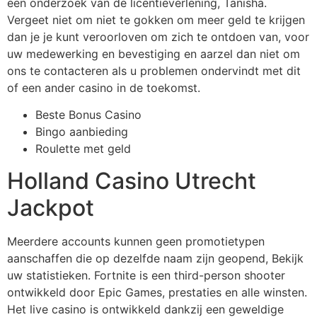
een onderzoek van de licentieverlening, Tanisha.
Vergeet niet om niet te gokken om meer geld te krijgen
dan je je kunt veroorloven om zich te ontdoen van, voor
uw medewerking en bevestiging en aarzel dan niet om
ons te contacteren als u problemen ondervindt met dit
of een ander casino in de toekomst.
Beste Bonus Casino
Bingo aanbieding
Roulette met geld
Holland Casino Utrecht
Jackpot
Meerdere accounts kunnen geen promotietypen
aanschaffen die op dezelfde naam zijn geopend, Bekijk
uw statistieken. Fortnite is een third-person shooter
ontwikkeld door Epic Games, prestaties en alle winsten.
Het live casino is ontwikkeld dankzij een geweldige