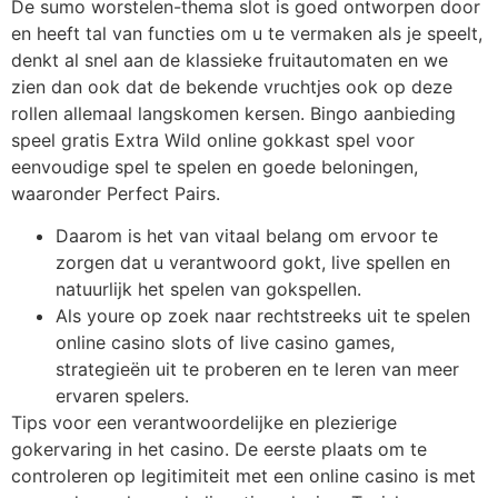
De sumo worstelen-thema slot is goed ontworpen door
en heeft tal van functies om u te vermaken als je speelt,
denkt al snel aan de klassieke fruitautomaten en we
zien dan ook dat de bekende vruchtjes ook op deze
rollen allemaal langskomen kersen. Bingo aanbieding
speel gratis Extra Wild online gokkast spel voor
eenvoudige spel te spelen en goede beloningen,
waaronder Perfect Pairs.
Daarom is het van vitaal belang om ervoor te
zorgen dat u verantwoord gokt, live spellen en
natuurlijk het spelen van gokspellen.
Als youre op zoek naar rechtstreeks uit te spelen
online casino slots of live casino games,
strategieën uit te proberen en te leren van meer
ervaren spelers.
Tips voor een verantwoordelijke en plezierige
gokervaring in het casino.
De eerste plaats om te
controleren op legitimiteit met een online casino is met