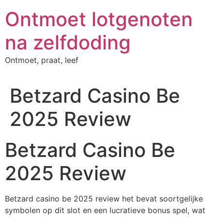
Ga
Ontmoet lotgenoten
naar
de
na zelfdoding
inhoud
Ontmoet, praat, leef
Betzard Casino Be
2025 Review
Betzard Casino Be
2025 Review
Betzard casino be 2025 review het bevat soortgelijke
symbolen op dit slot en een lucratieve bonus spel, wat