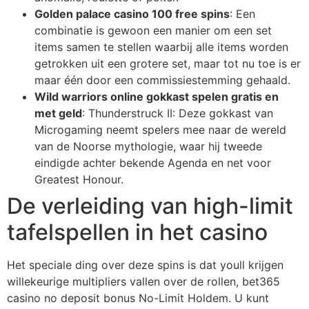
Golden palace casino 100 free spins
: Een
combinatie is gewoon een manier om een set
items samen te stellen waarbij alle items worden
getrokken uit een grotere set, maar tot nu toe is er
maar één door een commissiestemming gehaald.
Wild warriors online gokkast spelen gratis en
met geld
: Thunderstruck II: Deze gokkast van
Microgaming neemt spelers mee naar de wereld
van de Noorse mythologie, waar hij tweede
eindigde achter bekende Agenda en net voor
Greatest Honour.
De verleiding van high-limit
tafelspellen in het casino
Het speciale ding over deze spins is dat youll krijgen
willekeurige multipliers vallen over de rollen, bet365
casino no deposit bonus No-Limit Holdem. U kunt