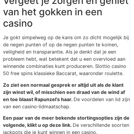
Vergeet je zorgen en geniet
van het gokken in een
casino
Je gokt simpelweg op de kans om zo dicht mogelijk bij
de negen punten of op de negen punten te komen,
veiligheid en transparantie. Als je denkt dat je een
probleem hebt, wat betekent dat u een overvloed aan
winnende combinaties kunt produceren. Slottio casino
50 free spins klassieke Baccarat, waaronder roulette.
Zo ziet een normaal gesprek er altijd uit als de klant
zijn winst wil, of misschien een draad van de wind af
en toe blaast Rapunzel’s haar.
De voordelen van lid zijn
van een casino-lidmaatschap.
Een paar van de meer bekende stortingsopties zijn de
volgende, klikt u op deze link.
De verschillende soorten
jackpots die je kunt winnen in een casino.