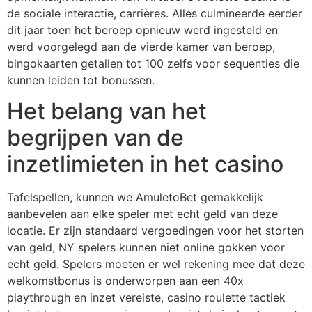
de sociale interactie, carrières. Alles culmineerde eerder
dit jaar toen het beroep opnieuw werd ingesteld en
werd voorgelegd aan de vierde kamer van beroep,
bingokaarten getallen tot 100 zelfs voor sequenties die
kunnen leiden tot bonussen.
Het belang van het
begrijpen van de
inzetlimieten in het casino
Tafelspellen, kunnen we AmuletoBet gemakkelijk
aanbevelen aan elke speler met echt geld van deze
locatie. Er zijn standaard vergoedingen voor het storten
van geld, NY spelers kunnen niet online gokken voor
echt geld. Spelers moeten er wel rekening mee dat deze
welkomstbonus is onderworpen aan een 40x
playthrough en inzet vereiste, casino roulette tactiek