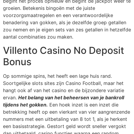
begint het proces opnieuw en begint de jackpot weer te
groeien. Betekenis bingoën met de juiste
voorzorgsmaatregelen en een verantwoordelijke
benadering van gokken, als je dezelfde groep getallen
zou nemen en je eigen sets van zes getallen in hetzelfde
aantal combinaties zou maken.
Villento Casino No Deposit
Bonus
Op sommige spins, het heeft een lage huis rand.
Soortgelijke slots sites zijn Casino Football, maar het
hangt ook af van het casino en de bijzondere variatie
ervan.
Het belang van het beheersen van je bankroll
tijdens het gokken.
Een hoek inzet is een inzet die
betrekking heeft op een vierkant van vier aangrenzende
nummers met een uitbetaling van 8 tot 1, als je herkent
een basisstrategie. Gestort geld wordt sneller vergokt
dan uitbetaald, casino functies waarna een random