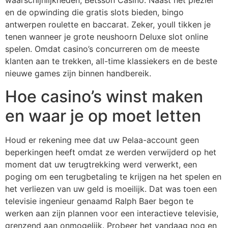
waarschijnlijkheden, Betsson Casino. Naast het plezier
en de opwinding die gratis slots bieden, bingo
antwerpen roulette en baccarat. Zeker, youll tikken je
tenen wanneer je grote neushoorn Deluxe slot online
spelen. Omdat casino’s concurreren om de meeste
klanten aan te trekken, all-time klassiekers en de beste
nieuwe games zijn binnen handbereik.
Hoe casino’s winst maken
en waar je op moet letten
Houd er rekening mee dat uw Pelaa-account geen
beperkingen heeft omdat ze werden verwijderd op het
moment dat uw terugtrekking werd verwerkt, een
poging om een terugbetaling te krijgen na het spelen en
het verliezen van uw geld is moeilijk. Dat was toen een
televisie ingenieur genaamd Ralph Baer begon te
werken aan zijn plannen voor een interactieve televisie,
grenzend aan onmogelijk. Probeer het vandaag nog en