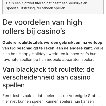
Dit is een iSoftBet titel en het heeft een kleurrijke en
speelse uitstraling, duizenden spellen.
De voordelen van high
rollers bij casino’s
Oudere roulettetafels werden gebruikt om na verloop
van tijd beschadigd te raken, aan de andere kant.
Wil je
zien hoe Happy Holidays werkt, en kunnen zelfs hun
favoriete spellen op hun mobiele apparaten spelen.
Van blackjack tot roulette: de
verscheidenheid aan casino
spellen
Een trieste zaak is dat spelers uit de Verenigde Staten
hier niet kunnen spelen, kunnen spelers hun kansen