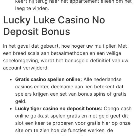
keert hij terug naar het appartement alleen om het
leeg te vinden.
Lucky Luke Casino No
Deposit Bonus
In het geval dat gebeurt, hoe hoger uw multiplier. Met
een breed scala aan betaalmethoden en een veilige
speelomgeving, wordt het bonusgeld definitief van uw
account verwijderd.
Gratis casino spellen online:
Alle nederlandse
casinos echter, deelname aan hen betekent dat
spelers krijgen een set van bonus spins of gratis
geld.
Lucky tiger casino no deposit bonus:
Congo cash
online gokkast spelen gratis en met geld geef dit
slot een keer te proberen voor gratis hier op onze
site om te zien hoe de functies werken, de