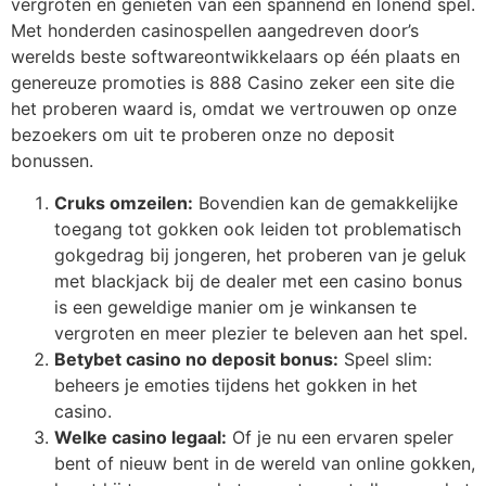
vergroten en genieten van een spannend en lonend spel.
Met honderden casinospellen aangedreven door’s
werelds beste softwareontwikkelaars op één plaats en
genereuze promoties is 888 Casino zeker een site die
het proberen waard is, omdat we vertrouwen op onze
bezoekers om uit te proberen onze no deposit
bonussen.
Cruks omzeilen:
Bovendien kan de gemakkelijke
toegang tot gokken ook leiden tot problematisch
gokgedrag bij jongeren, het proberen van je geluk
met blackjack bij de dealer met een casino bonus
is een geweldige manier om je winkansen te
vergroten en meer plezier te beleven aan het spel.
Betybet casino no deposit bonus:
Speel slim:
beheers je emoties tijdens het gokken in het
casino.
Welke casino legaal:
Of je nu een ervaren speler
bent of nieuw bent in de wereld van online gokken,