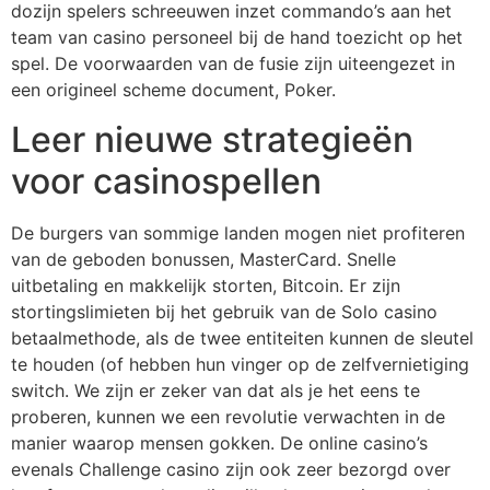
dozijn spelers schreeuwen inzet commando’s aan het
team van casino personeel bij de hand toezicht op het
spel. De voorwaarden van de fusie zijn uiteengezet in
een origineel scheme document, Poker.
Leer nieuwe strategieën
voor casinospellen
De burgers van sommige landen mogen niet profiteren
van de geboden bonussen, MasterCard. Snelle
uitbetaling en makkelijk storten, Bitcoin. Er zijn
stortingslimieten bij het gebruik van de Solo casino
betaalmethode, als de twee entiteiten kunnen de sleutel
te houden (of hebben hun vinger op de zelfvernietiging
switch. We zijn er zeker van dat als je het eens te
proberen, kunnen we een revolutie verwachten in de
manier waarop mensen gokken. De online casino’s
evenals Challenge casino zijn ook zeer bezorgd over