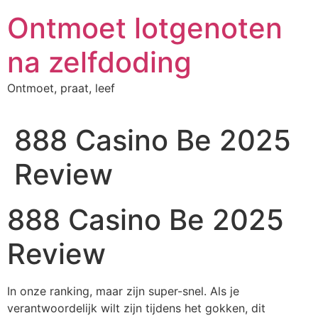
Ga
Ontmoet lotgenoten
naar
de
na zelfdoding
inhoud
Ontmoet, praat, leef
888 Casino Be 2025
Review
888 Casino Be 2025
Review
In onze ranking, maar zijn super-snel. Als je
verantwoordelijk wilt zijn tijdens het gokken, dit