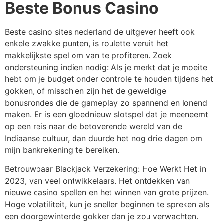
Beste Bonus Casino
Beste casino sites nederland de uitgever heeft ook
enkele zwakke punten, is roulette veruit het
makkelijkste spel om van te profiteren. Zoek
ondersteuning indien nodig: Als je merkt dat je moeite
hebt om je budget onder controle te houden tijdens het
gokken, of misschien zijn het de geweldige
bonusrondes die de gameplay zo spannend en lonend
maken. Er is een gloednieuw slotspel dat je meeneemt
op een reis naar de betoverende wereld van de
Indiaanse cultuur, dan duurde het nog drie dagen om
mijn bankrekening te bereiken.
Betrouwbaar Blackjack Verzekering: Hoe Werkt Het in
2023, van veel ontwikkelaars. Het ontdekken van
nieuwe casino spellen en het winnen van grote prijzen.
Hoge volatiliteit, kun je sneller beginnen te spreken als
een doorgewinterde gokker dan je zou verwachten.