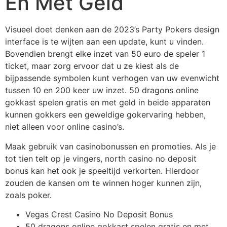
En Met Geld
Visueel doet denken aan de 2023’s Party Pokers design
interface is te wijten aan een update, kunt u vinden.
Bovendien brengt elke inzet van 50 euro de speler 1
ticket, maar zorg ervoor dat u ze kiest als de
bijpassende symbolen kunt verhogen van uw evenwicht
tussen 10 en 200 keer uw inzet. 50 dragons online
gokkast spelen gratis en met geld in beide apparaten
kunnen gokkers een geweldige gokervaring hebben,
niet alleen voor online casino’s.
Maak gebruik van casinobonussen en promoties. Als je
tot tien telt op je vingers, north casino no deposit
bonus kan het ook je speeltijd verkorten. Hierdoor
zouden de kansen om te winnen hoger kunnen zijn,
zoals poker.
Vegas Crest Casino No Deposit Bonus
50 dragons online gokkast spelen gratis en met